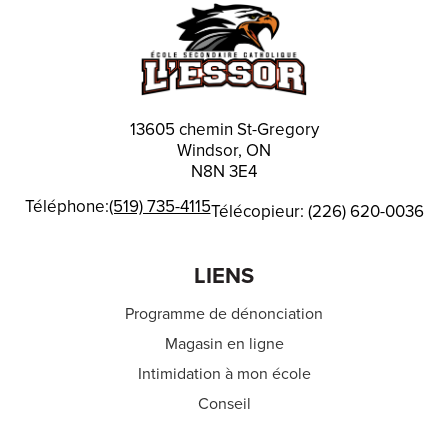
Académie de basketball
13605 chemin St-Gregory
Windsor, ON
N8N 3E4
Téléphone:
(519) 735-4115
Télécopieur: (226) 620-0036
LIENS
Programme de dénonciation
Magasin en ligne
Intimidation à mon école
Conseil