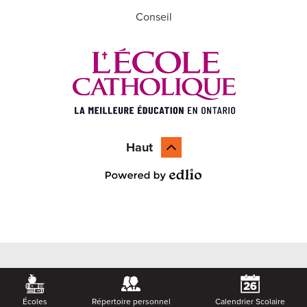
Conseil
Haut
Powered by Edlio
Écoles
Répertoire personnel
Calendrier Scolaire