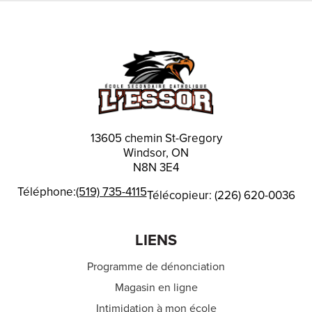
13605 chemin St-Gregory
Windsor, ON
N8N 3E4
Téléphone:
(519) 735-4115
Télécopieur: (226) 620-0036
LIENS
Programme de dénonciation
Magasin en ligne
Intimidation à mon école