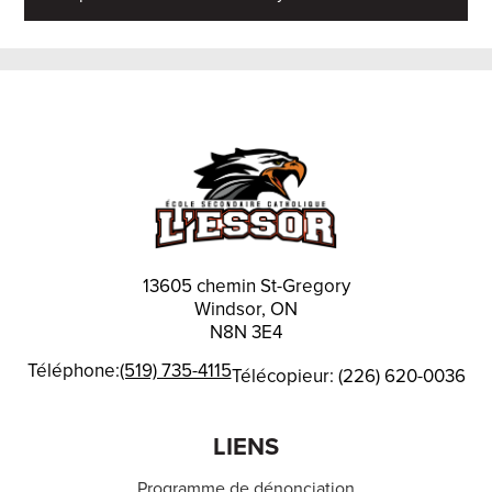
13605 chemin St-Gregory
Windsor, ON
N8N 3E4
Téléphone:
(519) 735-4115
Télécopieur: (226) 620-0036
LIENS
Programme de dénonciation