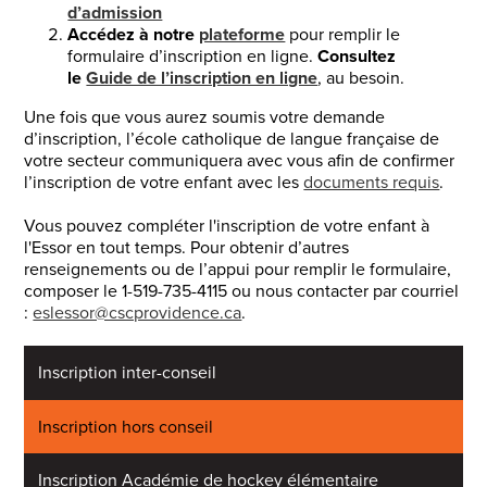
d’admission
Accédez à notre
plateforme
pour remplir le
formulaire d’inscription en ligne.
Consultez
le
Guide de l’inscription en ligne
, au besoin.
Une fois que vous aurez soumis votre demande
d’inscription, l’école catholique de langue française de
votre secteur communiquera avec vous afin de confirmer
l’inscription de votre enfant avec les
documents requis
.
Vous pouvez compléter l'inscription de votre enfant à
l'Essor en tout temps. Pour obtenir d’autres
renseignements ou de l’appui pour remplir le formulaire,
composer le 1-519-735-4115 ou nous contacter par courriel
:
eslessor@cscprovidence.ca
.
Inscription inter-conseil
Inscription hors conseil
Inscription Académie de hockey élémentaire